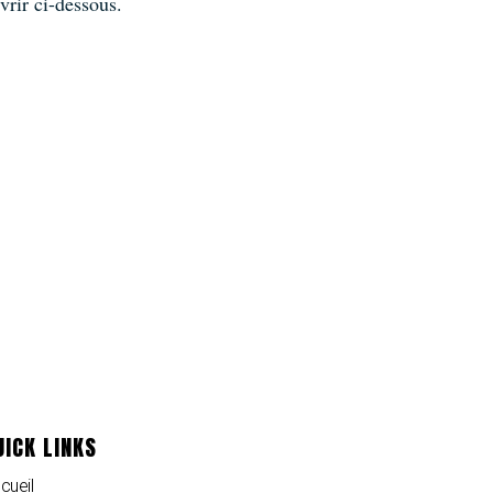
rir ci-dessous.
UICK LINKS
cueil