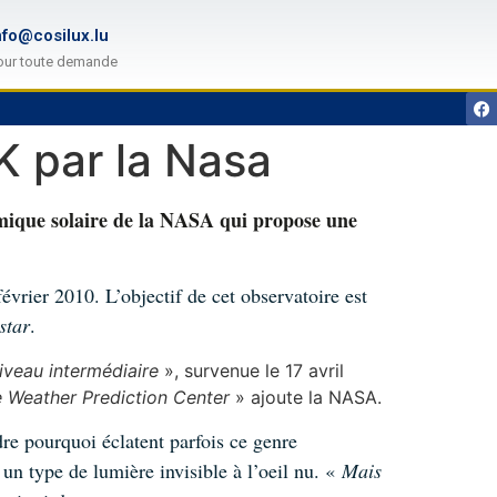
nfo@cosilux.lu
our toute demande
K par la Nasa
namique solaire de la NASA qui propose une
rier 2010. L’objectif de cet observatoire est
star
.
iveau intermédiaire
», survenue le 17 avril
e Weather Prediction Center
» ajoute la NASA.
re pourquoi éclatent parfois ce genre
un type de lumière invisible à l’oeil nu. «
Mais