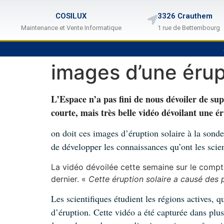
COSILUX
3326 Crauthem
Maintenance et Vente Informatique
1 rue de Bettembourg
images d’une érup
L’Espace n’a pas fini de nous dévoiler de su
courte, mais très belle vidéo dévoilant une ér
on doit ces images d’éruption solaire à la son
de développer les connaissances qu’ont les scie
La vidéo dévoilée cette semaine sur le comp
dernier. «
Cette éruption solaire a causé des
Les scientifiques étudient les régions actives,
d’éruption. Cette vidéo a été capturée dans plus