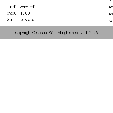
Lundi – Vendredi
Ac
09:00 – 18:00
As
Sur rendez-vous !
No
Copyright © Cosilux Sàrl ¦ All rights reserved ¦ 2026