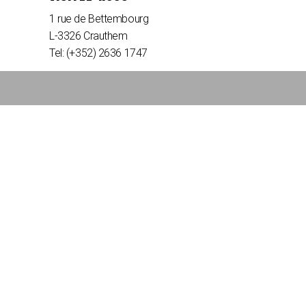
1 rue de Bettembourg
L-3326 Crauthem
Tel: (+352) 2636 1747