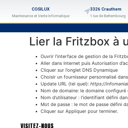
COSILUX
3326 Crauthem
Maintenance et Vente Informatique
1 rue de Bettembourg
Lier la Fritzbox 
Ouvrir l’interface de gestion de la Frit
Aller dans Internet puis Autorisation d’a
Cliquer sur l’onglet DNS Dynamique
Choisir un fournisseur personnalisé dans
Update URL (tel quel):
https://infoman
Nom de domaine: le domaine configuré d
Nom d’utilisateur : l’identifiant défini 
Mot de passe : le mot de passe défini d
Cliquer sur Appliquer pour terminer.
VISITEZ-NOUS