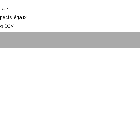
cueil
pects légaux
s CGV