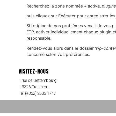
Recherchez la zone nommée «
active_plugins
puis cliquez sur Exécuter pour enregistrer les
Si l’origine de vos problèmes venait de vos p
FTP, activer individuellement chaque plugin et
responsable.
Rendez-vous alors dans le dossier ‘
wp-conten
concerné selon vos préférences.
VISITEZ-NOUS
1 rue de Bettembourg
L-3326 Crauthem
Tel: (+352) 2636 1747