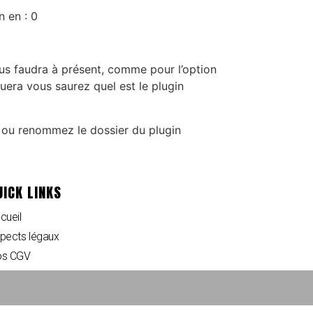
n en : 0
ous faudra à présent, comme pour l’option
quera vous saurez quel est le plugin
, ou renommez le dossier du plugin
UICK LINKS
cueil
pects légaux
s CGV