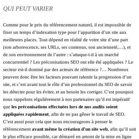
QUI PEUT VARIER
Comme pour le prix du référencement naturel, il est impossible de
fixer un temps d’indexation type pour l’apparition d’un site aux
meilleures places. Tout dépend en réalité de votre site d’une part
(son arborescence, ses URLs, ses contenus, son ancienneté,…), et
de son environnement de l’autre : s’attaque-t-il à un marché
concurrentiel ? Les préconisations SEO ont elle été appliquées ? Le
secteur est-il dominé par des acteurs de référence ?… Nombreux
peuvent donc être les facteurs pouvant ralentir la progression d’un
site, et c’est avant tout le rôle d’un professionnel du SEO de savoir
les détecter pour les éviter, et au besoin les corriger. C’est pourquoi
nous rappelons régulièrement à nos partenaires qu’il est impératif
que
les préconisations effectuées lors de nos audits soient
appliquées rapidement
, afin de ne pas gêner le travail de SEO.
C’est aussi pour cela que nous encourageons à penser le
référencement
avant même la création d’un site web
, afin qu’il soit
le plus efficace possible, car démarré en amont de la mise en ligne